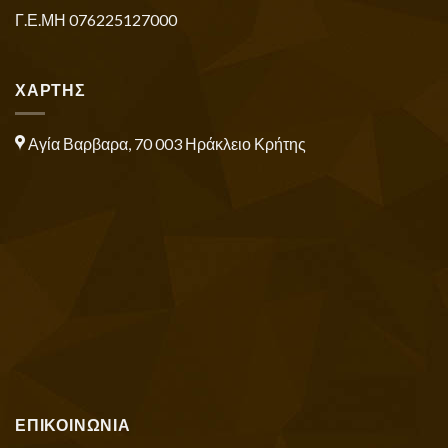
Γ.Ε.ΜΗ 076225127000
ΧΑΡΤΗΣ
Αγία Βαρβαρα, 70 003 Ηράκλειο Κρήτης
ΕΠΙΚΟΙΝΩΝΙΑ