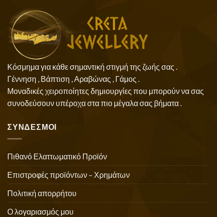
Κόσμημα για κάθε σημαντική στιγμή της ζωής σας .
Γέννηση , Βάπτιση , Αραβώνας , Γάμος .
Μοναδικές χειροποίητες δημιουργίες που μπορούν να σας
συνοδεύσουν υπέροχα στα πιο μέγαλα σας βήματα .
ΣΥΝΔΕΣΜΟΙ
Πιθανό Ελαττωματικό Προϊόν
Επιστροφές προϊόντων – Χρημάτων
Πολιτική απορρήτου
Ο λογαριασμός μου