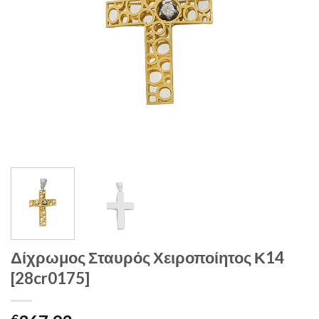
Δίχρωμος Σταυρός Χειροποίητος Κ14
[28cr0175]