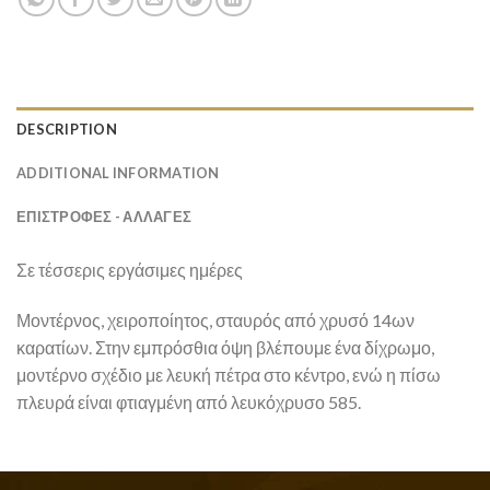
DESCRIPTION
ADDITIONAL INFORMATION
ΕΠΙΣΤΡΟΦΕΣ - ΑΛΛΑΓΕΣ
Σε τέσσερις εργάσιμες ημέρες
Μοντέρνος, χειροποίητος, σταυρός από χρυσό 14ων
καρατίων. Στην εμπρόσθια όψη βλέπουμε ένα δίχρωμο,
μοντέρνο σχέδιο με λευκή πέτρα στο κέντρο, ενώ η πίσω
πλευρά είναι φτιαγμένη από λευκόχρυσο 585.