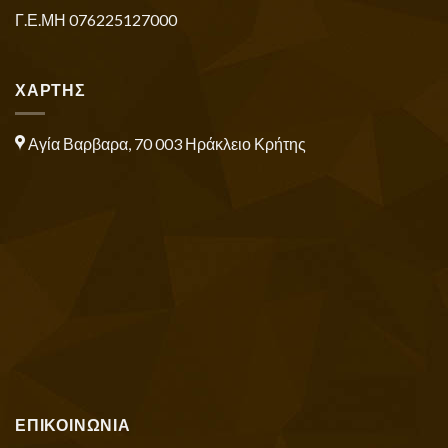
Γ.Ε.ΜΗ 076225127000
ΧΑΡΤΗΣ
Αγία Βαρβαρα, 70 003 Ηράκλειο Κρήτης
ΕΠΙΚΟΙΝΩΝΙΑ