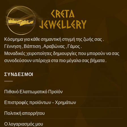
Κόσμημα για κάθε σημαντική στιγμή της ζωής σας .
Γέννηση , Βάπτιση , Αραβώνας , Γάμος .
Μοναδικές χειροποίητες δημιουργίες που μπορούν να σας
συνοδεύσουν υπέροχα στα πιο μέγαλα σας βήματα .
ΣΥΝΔΕΣΜΟΙ
Πιθανό Ελαττωματικό Προϊόν
Επιστροφές προϊόντων – Χρημάτων
Πολιτική απορρήτου
Ο λογαριασμός μου