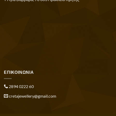
ΕΠΙΚΟΙΝΩΝΙΑ
2894 0222 60
cretajewellery@gmail.com