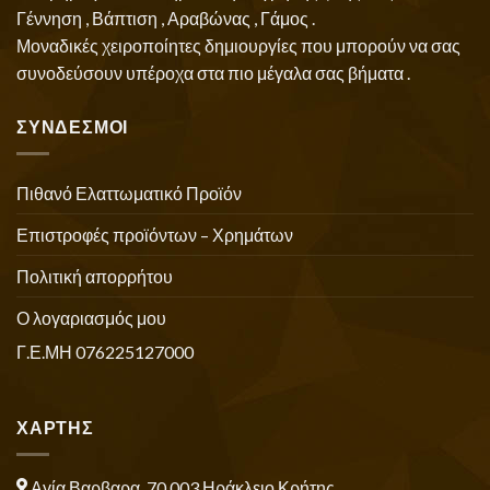
Γέννηση , Βάπτιση , Αραβώνας , Γάμος .
Μοναδικές χειροποίητες δημιουργίες που μπορούν να σας
συνοδεύσουν υπέροχα στα πιο μέγαλα σας βήματα .
ΣΥΝΔΕΣΜΟΙ
Πιθανό Ελαττωματικό Προϊόν
Επιστροφές προϊόντων – Χρημάτων
Πολιτική απορρήτου
Ο λογαριασμός μου
Γ.Ε.ΜΗ 076225127000
ΧΑΡΤΗΣ
Αγία Βαρβαρα, 70 003 Ηράκλειο Κρήτης