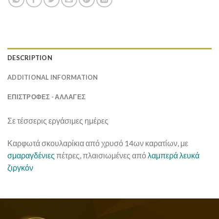
DESCRIPTION
ADDITIONAL INFORMATION
ΕΠΙΣΤΡΟΦΕΣ - ΑΛΛΑΓΕΣ
Σε τέσσερις εργάσιμες ημέρες
Καρφωτά σκουλαρίκια από χρυσό 14ων καρατίων, με
σμαραγδένιες
πέτρες, πλαισιωμένες από
λαμπερά λευκά
ζιργκόν