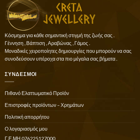
Κόσμημα για κάθε σημαντική στιγμή της ζωής σας .
Γέννηση , Βάπτιση , Αραβώνας , Γάμος .
Μοναδικές χειροποίητες δημιουργίες που μπορούν να σας
συνοδεύσουν υπέροχα στα πιο μέγαλα σας βήματα .
ΣΥΝΔΕΣΜΟΙ
Πιθανό Ελαττωματικό Προϊόν
Επιστροφές προϊόντων – Χρημάτων
Πολιτική απορρήτου
Ο λογαριασμός μου
Γ.Ε.ΜΗ 076225127000