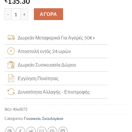
135.30
€
Σκουλαρίκια με Σμαράγδια Κ14 [40e0073] quantity
ΑΓΟΡΑ
Δωρεάν Μεταφορικά Για Αγορές 50€+
Αποστολή εντός 24 ωρών
Δωρεάν Συσκευασία Δώρου
Εγγύηση Ποιότητας
Δυνατότητα Αλλαγής - Επιστροφής
SKU:
40e0073
Categories:
Γυναικεία
,
Σκουλαρίκια