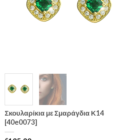
Σκουλαρίκια με Σμαράγδια Κ14
[40e0073]