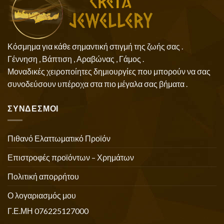
Κόσμημα για κάθε σημαντική στιγμή της ζωής σας .
Γέννηση , Βάπτιση , Αραβώνας , Γάμος .
Μοναδικές χειροποίητες δημιουργίες που μπορούν να σας
συνοδεύσουν υπέροχα στα πιο μέγαλα σας βήματα .
ΣΥΝΔΕΣΜΟΙ
Πιθανό Ελαττωματικό Προϊόν
Επιστροφές προϊόντων – Χρημάτων
Πολιτική απορρήτου
Ο λογαριασμός μου
Γ.Ε.ΜΗ 076225127000