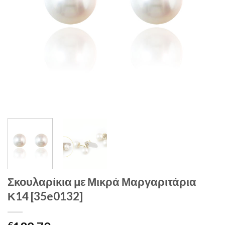
Σκουλαρίκια με Μικρά Μαργαριτάρια
Κ14 [35e0132]