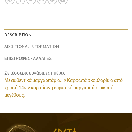
DESCRIPTION
ADDITIONAL INFORMATION
ΕΠΙΣΤΡΟΦΕΣ - ΑΛΛΑΓΕΣ
Σε τέσσερις εργάσιμες ημέρες
Με αυθεντικά μαργαριτάρια…◊
Καρφωτά σκουλαρίκια
από
χρυσό 14ων καρατίων.
με φυσικό μαργαριτάρι μικρού
μεγέθους.