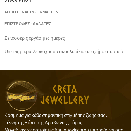
DESCRIPTION
ADDITIONAL INFORMATION
ΕΠΙΣΤΡΟΦΕΣ - ΑΛΛΑΓΕΣ
Σε τέσσερις εργάσιμες ημέρες
Unisex, μικρά, λευκόχρυσα σκουλαρίκια σε σχήμα σταυρού.
Κόσμημα για κάθε σημαντική στιγμή της ζωής σας .
Γέννηση , Βάπτιση , Αραβώνας , Γάμος .
Μοναδικές χειροποίητες δημιουργίες που μπορούν να σας