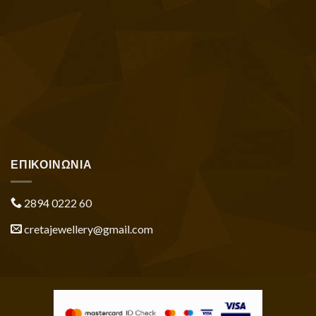
ΕΠΙΚΟΙΝΩΝΙΑ
2894 0222 60
cretajewellery@gmail.com