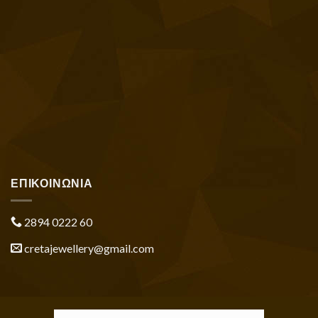
ΕΠΙΚΟΙΝΩΝΙΑ
2894 0222 60
cretajewellery@gmail.com