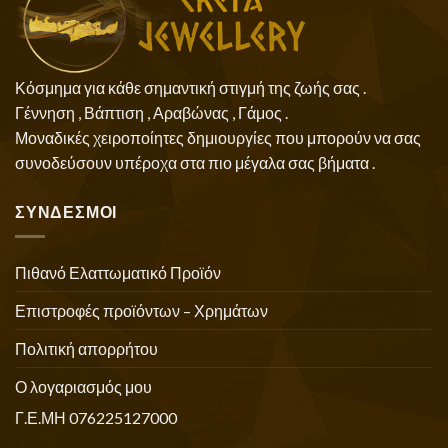
Κόσμημα για κάθε σημαντική στιγμή της ζωής σας .
Γέννηση , Βάπτιση , Αραβώνας , Γάμος .
Μοναδικές χειροποίητες δημιουργίες που μπορούν να σας
συνοδεύσουν υπέροχα στα πιο μέγαλα σας βήματα .
ΣΥΝΔΕΣΜΟΙ
Πιθανό Ελαττωματικό Προϊόν
Επιστροφές προϊόντων – Χρημάτων
Πολιτική απορρήτου
Ο λογαριασμός μου
Γ.Ε.ΜΗ 076225127000