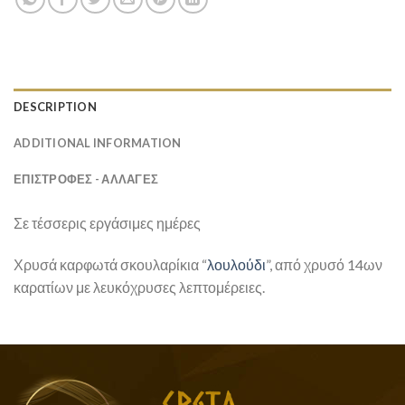
DESCRIPTION
ADDITIONAL INFORMATION
ΕΠΙΣΤΡΟΦΕΣ - ΑΛΛΑΓΕΣ
Σε τέσσερις εργάσιμες ημέρες
Χρυσά καρφωτά σκουλαρίκια “
λουλούδι
”, από χρυσό 14ων
καρατίων με λευκόχρυσες λεπτομέρειες.