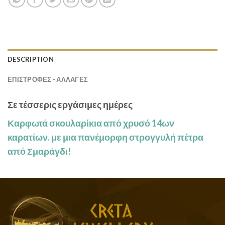
DESCRIPTION
ΕΠΙΣΤΡΟΦΕΣ - ΑΛΛΑΓΕΣ
Σε τέσσερις εργάσιμες ημέρες
Καρφωτά σκουλαρίκια
από χρυσό 14ων
καρατίων.
με μια πανέμορφη στρογγυλή πέτρα
από
Σμαράγδι!