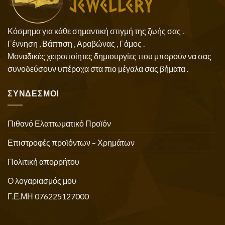
Κόσμημα για κάθε σημαντική στιγμή της ζωής σας .
Γέννηση , Βάπτιση , Αραβώνας , Γάμος .
Μοναδικές χειροποίητες δημιουργίες που μπορούν να σας
συνοδεύσουν υπέροχα στα πιο μέγαλα σας βήματα .
ΣΥΝΔΕΣΜΟΙ
Πιθανό Ελαττωματικό Προϊόν
Επιστροφές προϊόντων – Χρημάτων
Πολιτική απορρήτου
Ο λογαριασμός μου
Γ.Ε.ΜΗ 076225127000