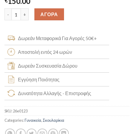
150.00
€
Χρυσά Σκουλαρίκια Μέντα Κ14 [26e0123] quantity
ΑΓΟΡΑ
Δωρεάν Μεταφορικά Για Αγορές 50€+
Αποστολή εντός 24 ωρών
Δωρεάν Συσκευασία Δώρου
Εγγύηση Ποιότητας
Δυνατότητα Αλλαγής - Επιστροφής
SKU:
26e0123
Categories:
Γυναικεία
,
Σκουλαρίκια