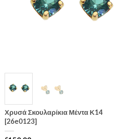
Χρυσά Σκουλαρίκια Μέντα Κ14
[26e0123]