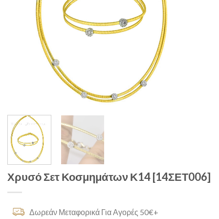
Χρυσό Σετ Κοσμημάτων Κ14 [14ΣΕΤ006]
Δωρεάν Μεταφορικά Για Αγορές 50€+