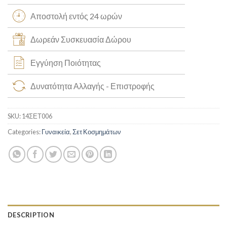
Αποστολή εντός 24 ωρών
Δωρεάν Συσκευασία Δώρου
Εγγύηση Ποιότητας
Δυνατότητα Αλλαγής - Επιστροφής
SKU:
14ΣΕΤ006
Categories:
Γυναικεία
,
Σετ Κοσμημάτων
DESCRIPTION