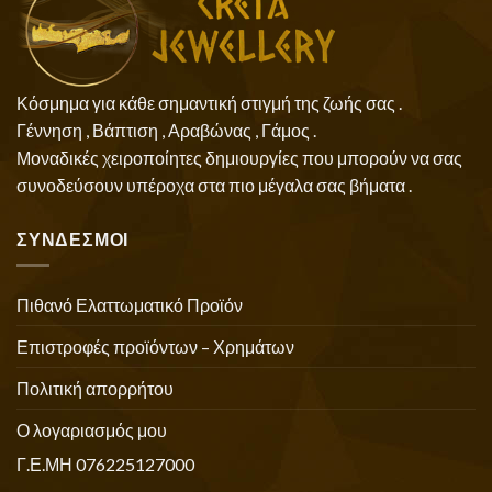
Κόσμημα για κάθε σημαντική στιγμή της ζωής σας .
Γέννηση , Βάπτιση , Αραβώνας , Γάμος .
Μοναδικές χειροποίητες δημιουργίες που μπορούν να σας
συνοδεύσουν υπέροχα στα πιο μέγαλα σας βήματα .
ΣΥΝΔΕΣΜΟΙ
Πιθανό Ελαττωματικό Προϊόν
Επιστροφές προϊόντων – Χρημάτων
Πολιτική απορρήτου
Ο λογαριασμός μου
Γ.Ε.ΜΗ 076225127000