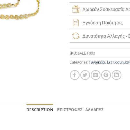
Δωρεάν Συσκευασία 
Εγγύηση Ποιότητας
Δυνατότητα Αλλαγής -
SKU:
14ΣΕΤ003
Categories:
Γυναικεία
,
Σετ Κοσμημά
DESCRIPTION
ΕΠΙΣΤΡΟΦΕΣ - ΑΛΛΑΓΕΣ