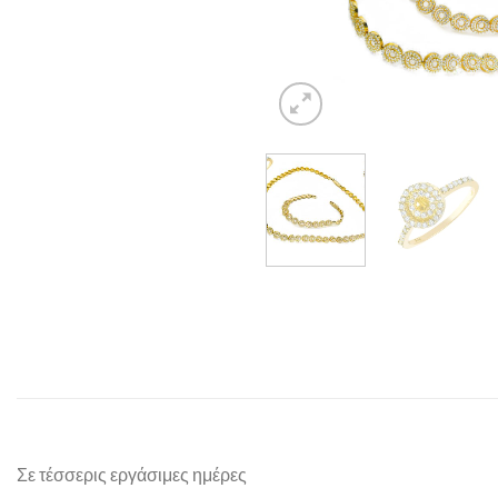
Σε τέσσερις εργάσιμες ημέρες