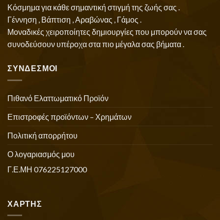
Κόσμημα για κάθε σημαντική στιγμή της ζωής σας .
Γέννηση , Βάπτιση , Αραβώνας , Γάμος .
Μοναδικές χειροποίητες δημιουργίες που μπορούν να σας
συνοδεύσουν υπέροχα στα πιο μέγαλα σας βήματα .
ΣΥΝΔΕΣΜΟΙ
Πιθανό Ελαττωματικό Προϊόν
Επιστροφές προϊόντων – Χρημάτων
Πολιτική απορρήτου
Ο λογαριασμός μου
Γ.Ε.ΜΗ 076225127000
ΧΑΡΤΗΣ