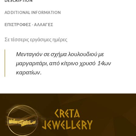
DESCRIPTION
ADDITIONAL INFORMATION
ΕΠΙΣΤΡΟΦΕΣ - ΑΛΛΑΓΕΣ
Σε τέσσερις εργάσιμες ημέρες
Μενταγιόν σε σχήμα λουλουδιού με
μαργαριτάρι, από κίτρινο χρυσό 14ων
καρατίων.