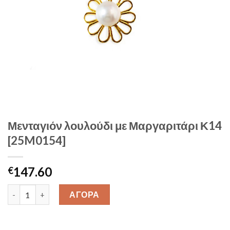
Μενταγιόν λουλούδι με Μαργαριτάρι Κ14
[25M0154]
147.60
€
Μενταγιόν λουλούδι με Μαργαριτάρι Κ14 [25M0154] quantity
ΑΓΟΡΑ