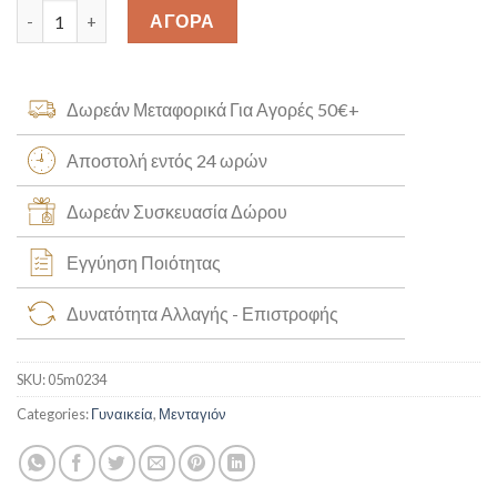
Μενταγιόν Κρήτη [05m0234] quantity
ΑΓΟΡΑ
Δωρεάν Μεταφορικά Για Αγορές 50€+
Αποστολή εντός 24 ωρών
Δωρεάν Συσκευασία Δώρου
Εγγύηση Ποιότητας
Δυνατότητα Αλλαγής - Επιστροφής
SKU:
05m0234
Categories:
Γυναικεία
,
Μενταγιόν