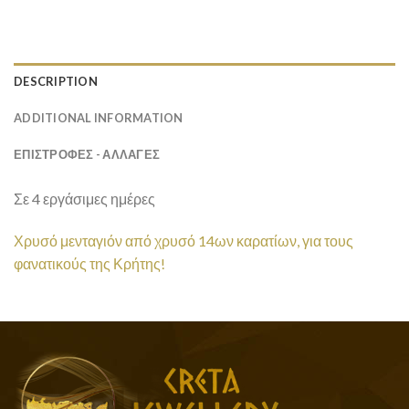
DESCRIPTION
ADDITIONAL INFORMATION
ΕΠΙΣΤΡΟΦΕΣ - ΑΛΛΑΓΕΣ
Σε 4 εργάσιμες ημέρες
Χρυσό μενταγιόν από χρυσό 14ων καρατίων, για τους
φανατικούς της Κρήτης!