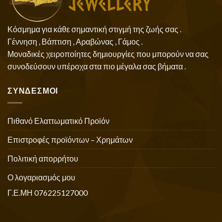
Κόσμημα για κάθε σημαντική στιγμή της ζωής σας .
Γέννηση , Βάπτιση , Αραβώνας , Γάμος .
Μοναδικές χειροποίητες δημιουργίες που μπορούν να σας
συνοδεύσουν υπέροχα στα πιο μέγαλα σας βήματα .
ΣΥΝΔΕΣΜΟΙ
Πιθανό Ελαττωματικό Προϊόν
Επιστροφές προϊόντων – Χρημάτων
Πολιτική απορρήτου
Ο λογαριασμός μου
Γ.Ε.ΜΗ 076225127000