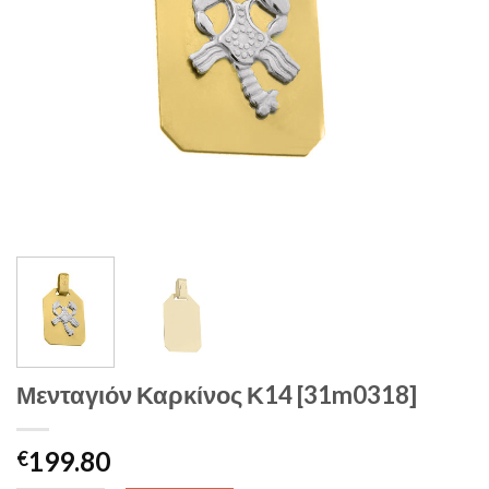
Μενταγιόν Καρκίνος Κ14 [31m0318]
199.80
€