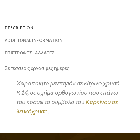
DESCRIPTION
ADDITIONAL INFORMATION
ΕΠΙΣΤΡΟΦΕΣ - ΑΛΛΑΓΕΣ
Σε τέσσερις εργάσιμες ημέρες
Χειροποίητο μενταγιόν σε κίτρινο χρυσό
Κ14, σε σχήμα ορθογωνίου που επάνω
του κοσμεί το σύμβολο του
Καρκίνου σε
λευκόχρυσο
.