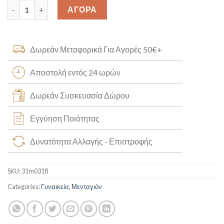
Μενταγιόν Καρκίνος Κ14 [31m0318] quantity
ΑΓΟΡΑ
Δωρεάν Μεταφορικά Για Αγορές 50€+
Αποστολή εντός 24 ωρών
Δωρεάν Συσκευασία Δώρου
Εγγύηση Ποιότητας
Δυνατότητα Αλλαγής - Επιστροφής
SKU:
31m0318
Categories:
Γυναικεία
,
Μενταγιόν