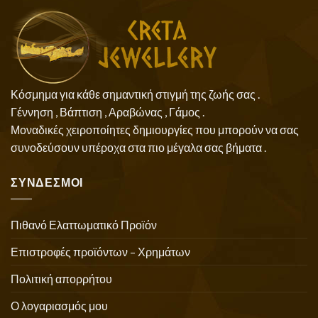
Κόσμημα για κάθε σημαντική στιγμή της ζωής σας .
Γέννηση , Βάπτιση , Αραβώνας , Γάμος .
Μοναδικές χειροποίητες δημιουργίες που μπορούν να σας
συνοδεύσουν υπέροχα στα πιο μέγαλα σας βήματα .
ΣΥΝΔΕΣΜΟΙ
Πιθανό Ελαττωματικό Προϊόν
Επιστροφές προϊόντων – Χρημάτων
Πολιτική απορρήτου
Ο λογαριασμός μου