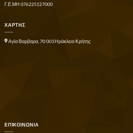
Γ.Ε.ΜΗ 076225127000
ΧΑΡΤΗΣ
Αγία Βαρβαρα, 70 003 Ηράκλειο Κρήτης
ΕΠΙΚΟΙΝΩΝΙΑ