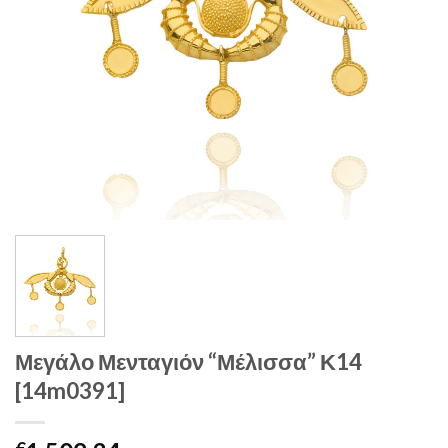
Μεγάλο Μενταγιόν “Μέλισσα” Κ14
[14m0391]