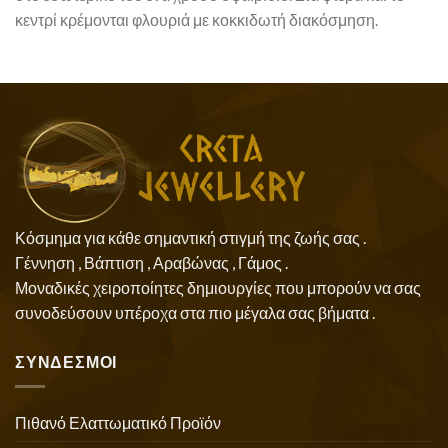
κεντρί κρέμονται φλουριά με κοκκιδωτή διακόσμηση.
Κόσμημα για κάθε σημαντική στιγμή της ζωής σας .
Γέννηση , Βάπτιση , Αραβώνας , Γάμος .
Μοναδικές χειροποίητες δημιουργίες που μπορούν να σας
συνοδεύσουν υπέροχα στα πιο μέγαλα σας βήματα .
ΣΥΝΔΕΣΜΟΙ
Πιθανό Ελαττωματικό Προϊόν