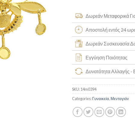
Δωρεάν Μεταφορικά Γι
Αποστολή εντός 24 ω
Δωρεάν Συσκευασία 
Εγγύηση Ποιότητας
Δυνατότητα Αλλαγής -
SKU:
14m0394
Categories:
Γυναικεία
,
Μενταγιόν