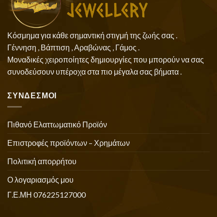
Κόσμημα για κάθε σημαντική στιγμή της ζωής σας .
Γέννηση , Βάπτιση , Αραβώνας , Γάμος .
Μοναδικές χειροποίητες δημιουργίες που μπορούν να σας
συνοδεύσουν υπέροχα στα πιο μέγαλα σας βήματα .
ΣΥΝΔΕΣΜΟΙ
Πιθανό Ελαττωματικό Προϊόν
Επιστροφές προϊόντων – Χρημάτων
Πολιτική απορρήτου
Ο λογαριασμός μου
Γ.Ε.ΜΗ 076225127000