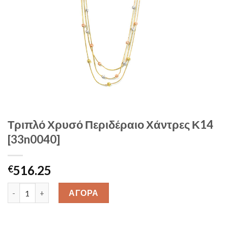
Τριπλό Χρυσό Περιδέραιο Χάντρες Κ14
[33n0040]
516.25
€
Τριπλό Χρυσό Περιδέραιο Χάντρες Κ14 [33n0040] quantity
ΑΓΟΡΑ