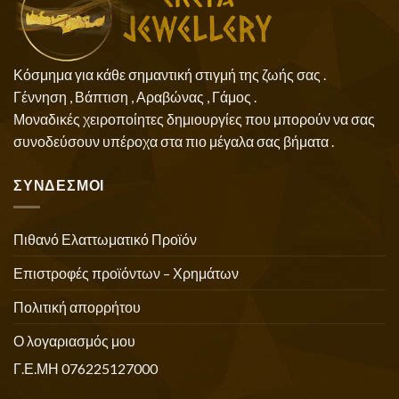
Κόσμημα για κάθε σημαντική στιγμή της ζωής σας .
Γέννηση , Βάπτιση , Αραβώνας , Γάμος .
Μοναδικές χειροποίητες δημιουργίες που μπορούν να σας
συνοδεύσουν υπέροχα στα πιο μέγαλα σας βήματα .
ΣΥΝΔΕΣΜΟΙ
Πιθανό Ελαττωματικό Προϊόν
Επιστροφές προϊόντων – Χρημάτων
Πολιτική απορρήτου
Ο λογαριασμός μου
Γ.Ε.ΜΗ 076225127000