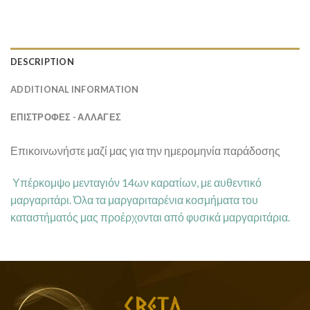
DESCRIPTION
ADDITIONAL INFORMATION
ΕΠΙΣΤΡΟΦΕΣ - ΑΛΛΑΓΕΣ
Επικοινωνήστε μαζί μας για την ημερομηνία παράδοσης
Υπέρκομψo μενταγιόν 14ων καρατίων, με αυθεντικό
μαργαριτάρι. Όλα τα μαργαριταρένια κοσμήματα του
καταστήματός μας προέρχονται από φυσικά μαργαριτάρια.