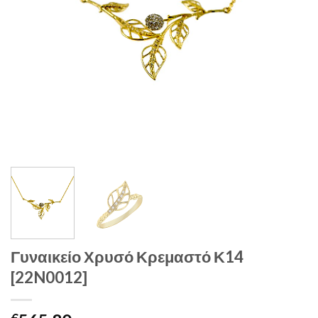
Γυναικείο Χρυσό Κρεμαστό Κ14
[22N0012]