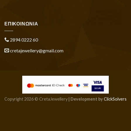
ΕΠΙΚΟΙΝΩΝΙΑ
2894 0222 60
cretajewellery@gmail.com
Copyright 2026 © CretaJewellery
| Development by
ClickSolvers