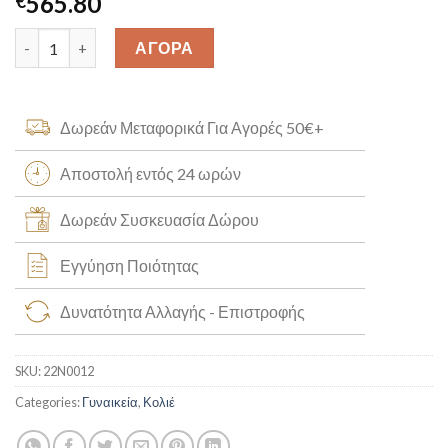
565.80
€
Γυναικείο Χρυσό Κρεμαστό Κ14 [22N0012] quantity
ΑΓΟΡΑ
Δωρεάν Μεταφορικά Για Αγορές 50€+
Αποστολή εντός 24 ωρών
Δωρεάν Συσκευασία Δώρου
Εγγύηση Ποιότητας
Δυνατότητα Αλλαγής - Επιστροφής
SKU:
22N0012
Categories:
Γυναικεία
,
Κολιέ