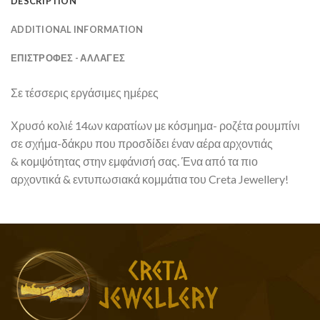
DESCRIPTION
ADDITIONAL INFORMATION
ΕΠΙΣΤΡΟΦΕΣ - ΑΛΛΑΓΕΣ
Σε τέσσερις εργάσιμες ημέρες
Χρυσό κολιέ 14ων καρατίων με κόσμημα- ροζέτα ρουμπίνι
σε σχήμα-δάκρυ που προσδίδει έναν αέρα αρχοντιάς
& κομψότητας στην εμφάνισή σας. Ένα από τα πιο
αρχοντικά & εντυπωσιακά κομμάτια του Creta Jewellery!