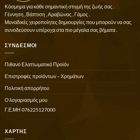
Κόσμημα για κάθε σημαντική στιγμή της ζωής σας .
Γέννηση , Βάπτιση , Αραβώνας , Γάμος .
Μοναδικές χειροποίητες δημιουργίες που μπορούν να σας
συνοδεύσουν υπέροχα στα πιο μέγαλα σας βήματα .
ΣΥΝΔΕΣΜΟΙ
Πιθανό Ελαττωματικό Προϊόν
Επιστροφές προϊόντων – Χρημάτων
Πολιτική απορρήτου
Ο λογαριασμός μου
Γ.Ε.ΜΗ 076225127000
ΧΑΡΤΗΣ