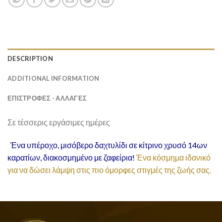
DESCRIPTION
ADDITIONAL INFORMATION
ΕΠΙΣΤΡΟΦΕΣ - ΑΛΛΑΓΕΣ
Σε τέσσερις εργάσιμες ημέρες
Ένα υπέροχο, μισόβερο δαχτυλίδι σε κίτρινο χρυσό 14ων
καρατίων, διακοσμημένο με ζαφείρια!
Ένα κόσμημα ιδανικό
για να δώσει λάμψη στις πιο όμορφες στιγμές της ζωής σας.