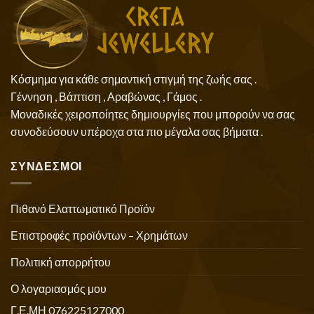
Κόσμημα για κάθε σημαντική στιγμή της ζωής σας .
Γέννηση , Βάπτιση , Αραβώνας , Γάμος .
Μοναδικές χειροποίητες δημιουργίες που μπορούν να σας
συνοδεύσουν υπέροχα στα πιο μέγαλα σας βήματα .
ΣΥΝΔΕΣΜΟΙ
Πιθανό Ελαττωματικό Προϊόν
Επιστροφές προϊόντων – Χρημάτων
Πολιτική απορρήτου
Ο λογαριασμός μου
Γ.Ε.ΜΗ 076225127000