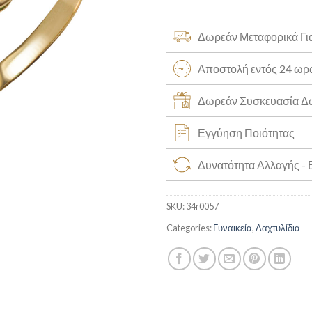
Δωρεάν Μεταφορικά Γι
Αποστολή εντός 24 ω
Δωρεάν Συσκευασία 
Εγγύηση Ποιότητας
Δυνατότητα Αλλαγής -
SKU:
34r0057
Categories:
Γυναικεία
,
Δαχτυλίδια