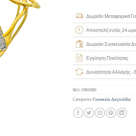
Δωρεάν Μεταφορικά Γι
Αποστολή εντός 24 ω
Δωρεάν Συσκευασία 
Εγγύηση Ποιότητας
Δυνατότητα Αλλαγής -
SKU:
19R0080
Categories:
Γυναικεία
,
Δαχτυλίδια