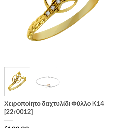
Χειροποίητο δαχτυλίδι Φύλλο K14
[22r0012]