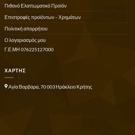
Πιθανό Ελαττωματικό Προϊόν
Επιστροφές προϊόντων – Χρημάτων
Πολιτική απορρήτου
Ο λογαριασμός μου
Γ.Ε.ΜΗ 076225127000
ΧΑΡΤΗΣ
Αγία Βαρβαρα, 70 003 Ηράκλειο Κρήτης