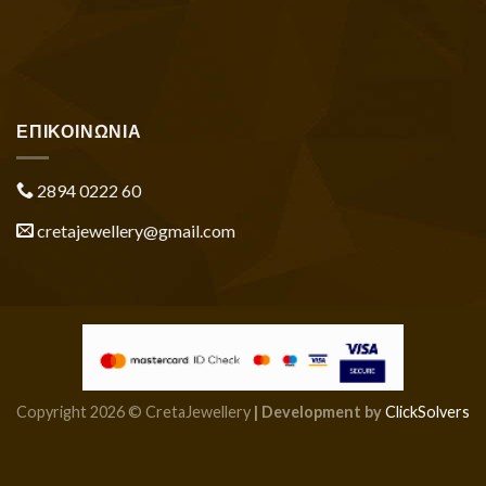
ΕΠΙΚΟΙΝΩΝΙΑ
2894 0222 60
cretajewellery@gmail.com
Copyright 2026 © CretaJewellery
| Development by
ClickSolvers