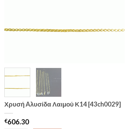
Χρυσή Aλυσίδα Λαιμού Κ14 [43ch0029]
606.30
€