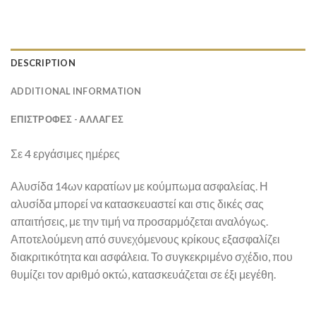
DESCRIPTION
ADDITIONAL INFORMATION
ΕΠΙΣΤΡΟΦΕΣ - ΑΛΛΑΓΕΣ
Σε 4 εργάσιμες ημέρες
Αλυσίδα 14ων καρατίων με κούμπωμα ασφαλείας. Η
αλυσίδα μπορεί να κατασκευαστεί και στις δικές σας
απαιτήσεις, με την τιμή να προσαρμόζεται αναλόγως.
Αποτελούμενη από συνεχόμενους κρίκους εξασφαλίζει
διακριτικότητα και ασφάλεια. Το συγκεκριμένο σχέδιο, που
θυμίζει τον αριθμό οκτώ, κατασκευάζεται σε έξι μεγέθη.