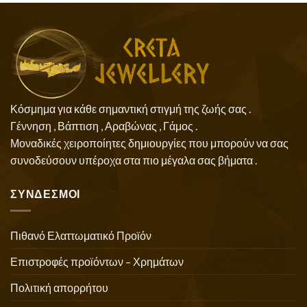
Κόσμημα για κάθε σημαντική στιγμή της ζωής σας .
Γέννηση , Βάπτιση , Αραβώνας , Γάμος .
Μοναδικές χειροποίητες δημιουργίες που μπορούν να σας
συνοδεύσουν υπέροχα στα πιο μέγαλα σας βήματα .
ΣΥΝΔΕΣΜΟΙ
Πιθανό Ελαττωματικό Προϊόν
Επιστροφές προϊόντων – Χρημάτων
Πολιτική απορρήτου