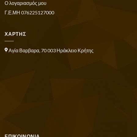
Ο λογαριασμός μου
Γ.Ε.ΜΗ 076225127000
ΧΑΡΤΗΣ
Αγία Βαρβαρα, 70 003 Ηράκλειο Κρήτης
ΕΠΙΚΟΙΝΩΝΙΑ