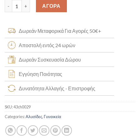
Χρυσή Aλυσίδα Λαιμού Κ14 [43ch0029] quantity
ΑΓΟΡΑ
Δωρεάν Μεταφορικά Για Αγορές 50€+
Αποστολή εντός 24 ωρών
Δωρεάν Συσκευασία Δώρου
Εγγύηση Ποιότητας
Δυνατότητα Αλλαγής - Επιστροφής
SKU:
43ch0029
Categories:
Αλυσίδες
,
Γυναικεία