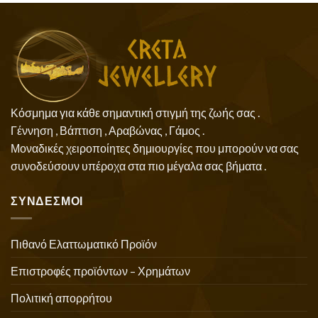
Κόσμημα για κάθε σημαντική στιγμή της ζωής σας .
Γέννηση , Βάπτιση , Αραβώνας , Γάμος .
Μοναδικές χειροποίητες δημιουργίες που μπορούν να σας
συνοδεύσουν υπέροχα στα πιο μέγαλα σας βήματα .
ΣΥΝΔΕΣΜΟΙ
Πιθανό Ελαττωματικό Προϊόν
Επιστροφές προϊόντων – Χρημάτων
Πολιτική απορρήτου