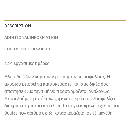
DESCRIPTION
ADDITIONAL INFORMATION
ΕΠΙΣΤΡΟΦΕΣ - ΑΛΛΑΓΕΣ
Σε 4 εργάσιμες ημέρες
Αλυσίδα 14ων καρατίων με κούμπωμα ασφαλείας. Η
αλυσίδα μπορεί να κατασκευαστεί και στις δικές σας
απαιτήσεις, με την τιμή να προσαρμόζεται αναλόγως.
Αποτελούμενη από συνεχόμενους κρίκους εξασφαλίζει
διακριτικότητα και ασφάλεια. Το συγκεκριμένο σχέδιο, που
θυμίζει τον αριθμό οκτώ, κατασκευάζεται σε έξι μεγέθη.