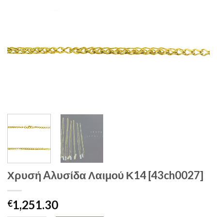
Χρυσή Aλυσίδα Λαιμού Κ14 [43ch0027]
1,251.30
€