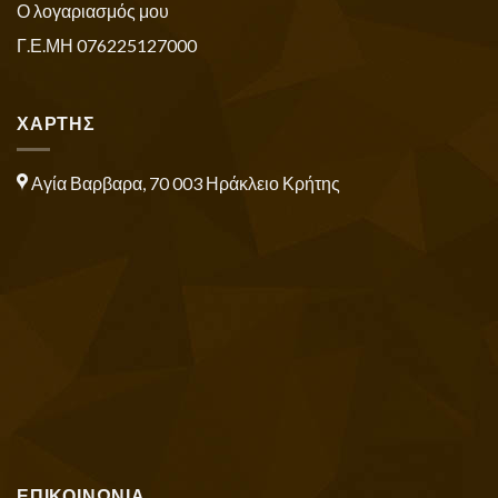
Ο λογαριασμός μου
Γ.Ε.ΜΗ 076225127000
ΧΑΡΤΗΣ
Αγία Βαρβαρα, 70 003 Ηράκλειο Κρήτης
ΕΠΙΚΟΙΝΩΝΙΑ