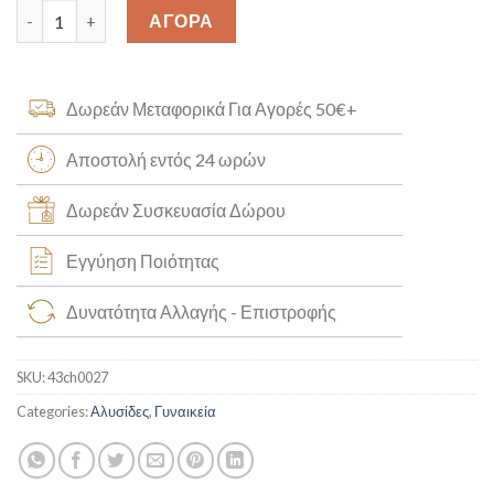
Χρυσή Aλυσίδα Λαιμού Κ14 [43ch0027] quantity
ΑΓΟΡΑ
Δωρεάν Μεταφορικά Για Αγορές 50€+
Αποστολή εντός 24 ωρών
Δωρεάν Συσκευασία Δώρου
Εγγύηση Ποιότητας
Δυνατότητα Αλλαγής - Επιστροφής
SKU:
43ch0027
Categories:
Αλυσίδες
,
Γυναικεία