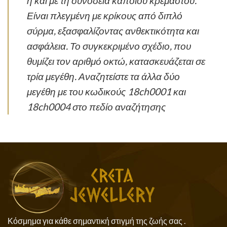
ή και με τη συνοδεία κάποιου κρεμαστού.
Είναι πλεγμένη με κρίκους από διπλό
σύρμα, εξασφαλίζοντας ανθεκτικότητα και
ασφάλεια. Το συγκεκριμένο σχέδιο, που
θυμίζει τον αριθμό οκτώ, κατασκευάζεται σε
τρία μεγέθη. Αναζητείστε τα άλλα δύο
μεγέθη με του κωδικούς 18ch0001 και
18ch0004 στο πεδίο αναζήτησης
Κόσμημα για κάθε σημαντική στιγμή της ζωής σας .