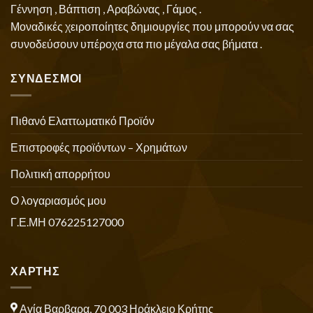
Γέννηση , Βάπτιση , Αραβώνας , Γάμος .
Μοναδικές χειροποίητες δημιουργίες που μπορούν να σας
συνοδεύσουν υπέροχα στα πιο μέγαλα σας βήματα .
ΣΥΝΔΕΣΜΟΙ
Πιθανό Ελαττωματικό Προϊόν
Επιστροφές προϊόντων – Χρημάτων
Πολιτική απορρήτου
Ο λογαριασμός μου
Γ.Ε.ΜΗ 076225127000
ΧΑΡΤΗΣ
Αγία Βαρβαρα, 70 003 Ηράκλειο Κρήτης