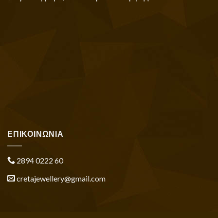
ΕΠΙΚΟΙΝΩΝΙΑ
2894 0222 60
cretajewellery@gmail.com