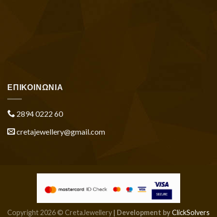
ΕΠΙΚΟΙΝΩΝΙΑ
2894 0222 60
cretajewellery@gmail.com
Copyright 2026 © CretaJewellery
| Development by
ClickSolvers