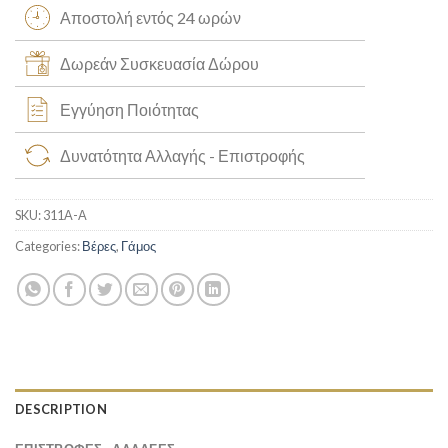
Αποστολή εντός 24 ωρών
Δωρεάν Συσκευασία Δώρου
Εγγύηση Ποιότητας
Δυνατότητα Αλλαγής - Επιστροφής
SKU:
311Α-Α
Categories:
Βέρες
,
Γάμος
DESCRIPTION