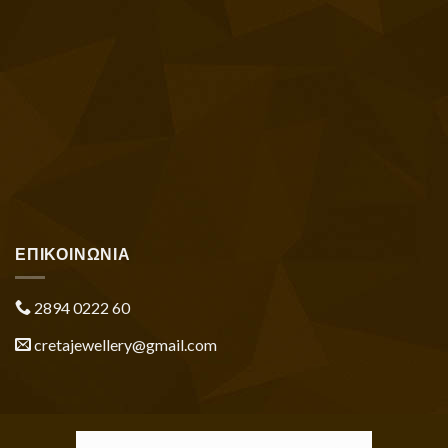
ΕΠΙΚΟΙΝΩΝΙΑ
2894 0222 60
cretajewellery@gmail.com