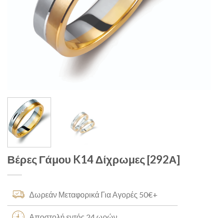
Βέρες Γάμου K14 Δίχρωμες [292Α]
Δωρεάν Μεταφορικά Για Αγορές 50€+
Αποστολή εντός 24 ωρών