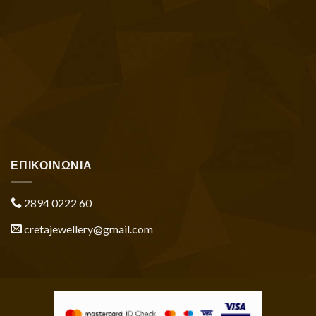
ΕΠΙΚΟΙΝΩΝΙΑ
2894 0222 60
cretajewellery@gmail.com