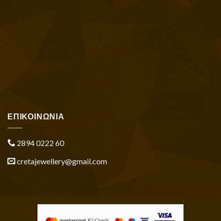
ΕΠΙΚΟΙΝΩΝΙΑ
2894 0222 60
cretajewellery@gmail.com