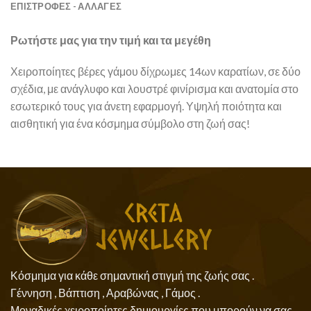
ΕΠΙΣΤΡΟΦΕΣ - ΑΛΛΑΓΕΣ
Ρωτήστε μας για την τιμή και τα μεγέθη
Χειροποίητες βέρες γάμου δίχρωμες 14ων καρατίων, σε δύο
σχέδια, με ανάγλυφο και λουστρέ φινίρισμα και ανατομία στο
εσωτερικό τους για άνετη εφαρμογή. Υψηλή ποιότητα και
αισθητική για ένα κόσμημα σύμβολο στη ζωή σας!
Κόσμημα για κάθε σημαντική στιγμή της ζωής σας .
Γέννηση , Βάπτιση , Αραβώνας , Γάμος .
Μοναδικές χειροποίητες δημιουργίες που μπορούν να σας