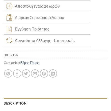
Αποστολή εντός 24 ωρών
Δωρεάν Συσκευασία Δώρου
Εγγύηση Ποιότητας
Δυνατότητα Αλλαγής - Επιστροφής
SKU:
215Α
Categories:
Βέρες
,
Γάμος
DESCRIPTION