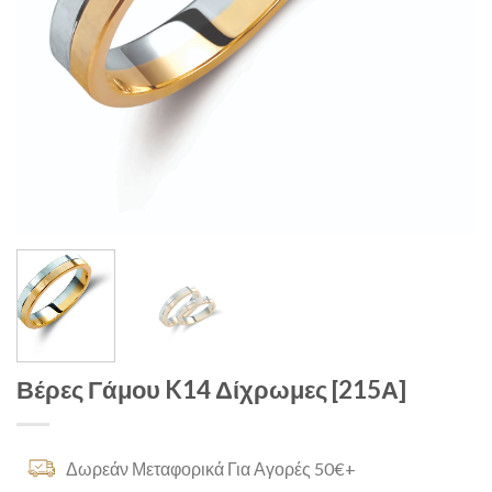
Βέρες Γάμου K14 Δίχρωμες [215Α]
Δωρεάν Μεταφορικά Για Αγορές 50€+