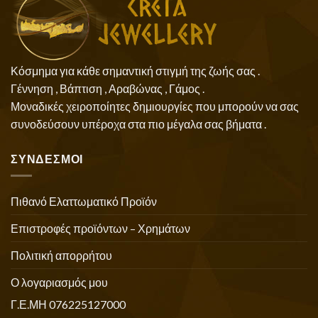
Κόσμημα για κάθε σημαντική στιγμή της ζωής σας .
Γέννηση , Βάπτιση , Αραβώνας , Γάμος .
Μοναδικές χειροποίητες δημιουργίες που μπορούν να σας
συνοδεύσουν υπέροχα στα πιο μέγαλα σας βήματα .
ΣΥΝΔΕΣΜΟΙ
Πιθανό Ελαττωματικό Προϊόν
Επιστροφές προϊόντων – Χρημάτων
Πολιτική απορρήτου
Ο λογαριασμός μου
Γ.Ε.ΜΗ 076225127000