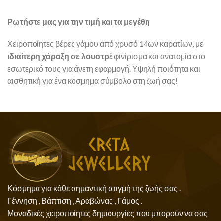
Ρωτήστε μας για την τιμή και τα μεγέθη
Χειροποίητες βέρες γάμου από χρυσό 14ων καρατίων, με
ιδιαίτερη χάραξη σε λουστρέ
φινίρισμα και ανατομία στο
εσωτερικό τους για άνετη εφαρμογή. Υψηλή ποιότητα και
αισθητική για ένα κόσμημα σύμβολο στη ζωή σας!
Κόσμημα για κάθε σημαντική στιγμή της ζωής σας .
Γέννηση , Βάπτιση , Αραβώνας , Γάμος .
Μοναδικές χειροποίητες δημιουργίες που μπορούν να σας