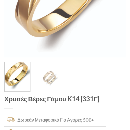
Χρυσές Βέρες Γάμου K14 [331Γ]
Δωρεάν Μεταφορικά Για Αγορές 50€+