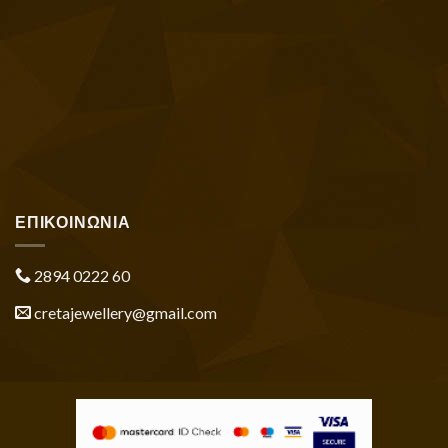
ΕΠΙΚΟΙΝΩΝΙΑ
2894 0222 60
cretajewellery@gmail.com