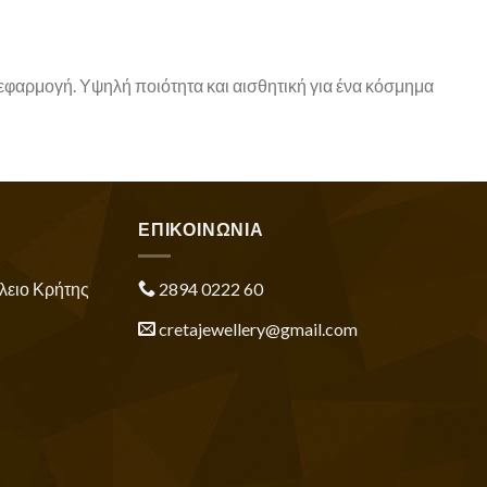
 εφαρμογή. Υψηλή ποιότητα και αισθητική για ένα κόσμημα
ΕΠΙΚΟΙΝΩΝΙΑ
λειο Κρήτης
2894 0222 60
cretajewellery@gmail.com