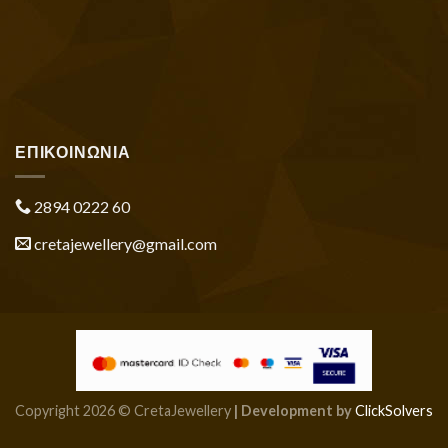
ΕΠΙΚΟΙΝΩΝΙΑ
2894 0222 60
cretajewellery@gmail.com
Copyright 2026 © CretaJewellery
| Development by
ClickSolvers