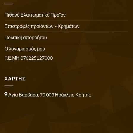
Πιθανό Ελαττωματικό Προϊόν
Επιστροφές προϊόντων – Χρημάτων
Πολιτική απορρήτου
Ο λογαριασμός μου
Γ.Ε.ΜΗ 076225127000
ΧΑΡΤΗΣ
Αγία Βαρβαρα, 70 003 Ηράκλειο Κρήτης