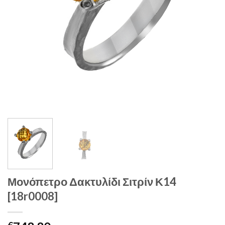
Μονόπετρο Δακτυλίδι Σιτρίν Κ14
[18r0008]