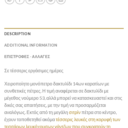
DESCRIPTION
ADDITIONAL INFORMATION
ΕΠΙΣΤΡΟΦΕΣ - ΑΛΛΑΓΕΣ
Σε τέσσερις εργάσιμες ημέρες
Χειροποίητο μονόπετρο δακτυλίδι 14ων καρατίων με
συνθετικές πέτρες. Η τιμή αναφέρεται σε δακτυλίδι με
μέγεθος νούμερο 53, αλλά μπορεί να κατασκευαστεί και στις
δικές σας απαιτήσεις, με την τιμή να προσαρμόζεται
αναλόγως. Εκτός από τη μεγάλη
σιτρίν
πέτρα στο κέντρο,
έχουν τοποθετηθεί ακόμα
τέσσερις
λευκές στη κορυφή των
τεσσάρων λευκόχρυσων γάντζων που συγκρατούν τη