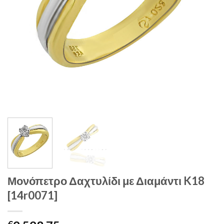
Μονόπετρο Δαχτυλίδι με Διαμάντι K18
[14r0071]