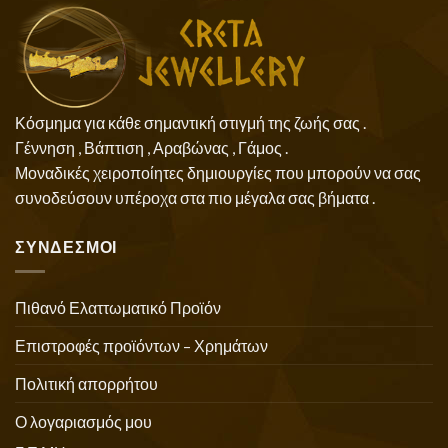
Κόσμημα για κάθε σημαντική στιγμή της ζωής σας .
Γέννηση , Βάπτιση , Αραβώνας , Γάμος .
Μοναδικές χειροποίητες δημιουργίες που μπορούν να σας
συνοδεύσουν υπέροχα στα πιο μέγαλα σας βήματα .
ΣΥΝΔΕΣΜΟΙ
Πιθανό Ελαττωματικό Προϊόν
Επιστροφές προϊόντων – Χρημάτων
Πολιτική απορρήτου
Ο λογαριασμός μου