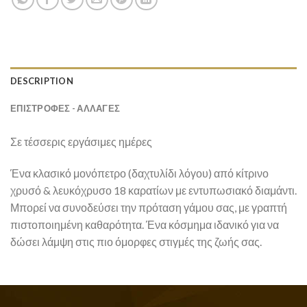
DESCRIPTION
ΕΠΙΣΤΡΟΦΕΣ - ΑΛΛΑΓΕΣ
Σε τέσσερις εργάσιμες ημέρες
Ένα κλασικό μονόπετρο (δαχτυλίδι λόγου) από κίτρινο
χρυσό & λευκόχρυσο 18 καρατίων με εντυπωσιακό διαμάντι.
Μπορεί να συνοδεύσει την πρόταση γάμου σας, με γραπτή
πιστοποιημένη καθαρότητα. Ένα κόσμημα ιδανικό για να
δώσει λάμψη στις πιο όμορφες στιγμές της ζωής σας.