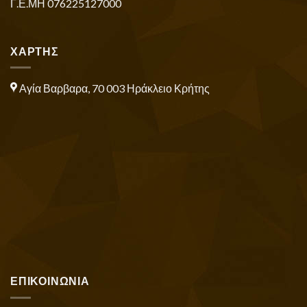
Γ.Ε.ΜΗ 076225127000
ΧΑΡΤΗΣ
Αγία Βαρβαρα, 70 003 Ηράκλειο Κρήτης
ΕΠΙΚΟΙΝΩΝΙΑ