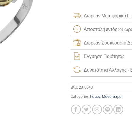
Δωρεάν Μεταφορικά Γι
Αποστολή εντός 24 ω
Δωρεάν Συσκευασία 
Εγγύηση Ποιότητας
Δυνατότητα Αλλαγής -
SKU:
28r0043
Categories:
Γάμος
,
Μονόπετρο