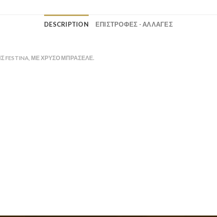
DESCRIPTION
ΕΠΙΣΤΡΟΦΕΣ - ΑΛΛΑΓΕΣ
Σ FESTINA, ΜΕ ΧΡΥΣΌ ΜΠΡΑΣΕΛΈ.