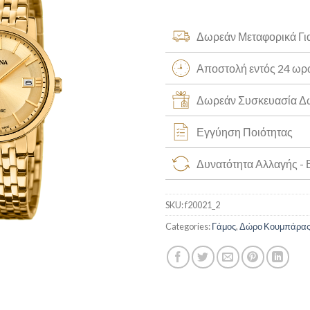
Δωρεάν Μεταφορικά Γι
Αποστολή εντός 24 ω
Δωρεάν Συσκευασία 
Εγγύηση Ποιότητας
Δυνατότητα Αλλαγής -
SKU:
f20021_2
Categories:
Γάμος
,
Δώρο Κουμπάρα