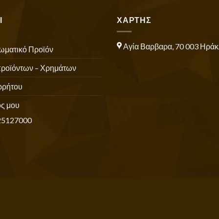
Ι
ΧΑΡΤΗΣ
Αγία Βαρβαρα, 70 003 Ηράκ
ωματικό Προϊόν
προϊόντων – Χρημάτων
ρρήτου
ς μου
25127000