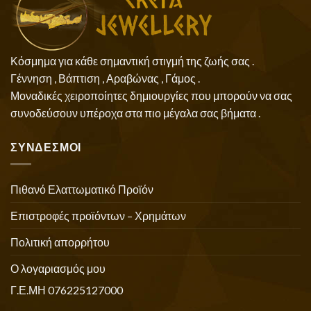
Κόσμημα για κάθε σημαντική στιγμή της ζωής σας .
Γέννηση , Βάπτιση , Αραβώνας , Γάμος .
Μοναδικές χειροποίητες δημιουργίες που μπορούν να σας
συνοδεύσουν υπέροχα στα πιο μέγαλα σας βήματα .
ΣΥΝΔΕΣΜΟΙ
Πιθανό Ελαττωματικό Προϊόν
Επιστροφές προϊόντων – Χρημάτων
Πολιτική απορρήτου
Ο λογαριασμός μου
Γ.Ε.ΜΗ 076225127000