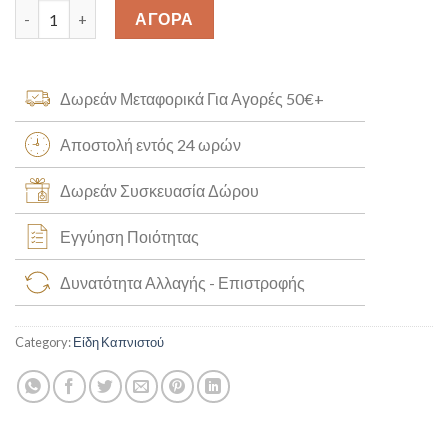
Elf Bar Blue Razz quantity
ΑΓΟΡΑ
Δωρεάν Μεταφορικά Για Αγορές 50€+
Αποστολή εντός 24 ωρών
Δωρεάν Συσκευασία Δώρου
Εγγύηση Ποιότητας
Δυνατότητα Αλλαγής - Επιστροφής
Category:
Είδη Καπνιστού