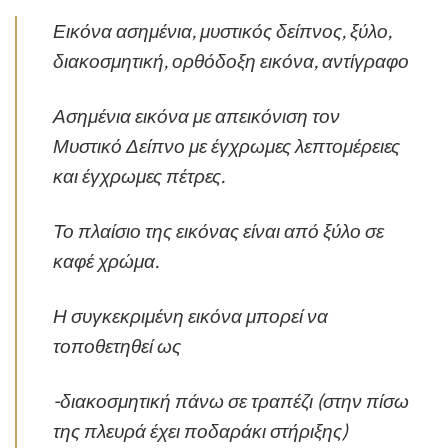
Εικόνα ασημένια, μυστικός δείπνος, ξύλο,
διακοσμητική, ορθόδοξη εικόνα, αντίγραφο
Ασημένια εικόνα με απεικόνιση τον
Μυστικό Δείπνο με έγχρωμες λεπτομέρειες
και έγχρωμες πέτρες.
Το πλαίσιο της εικόνας είναι από ξύλο σε
καφέ χρώμα.
Η συγκεκριμένη εικόνα μπορεί να
τοποθετηθεί ως
-διακοσμητική πάνω σε τραπέζι (στην πίσω
της πλευρά έχει ποδαράκι στήριξης)