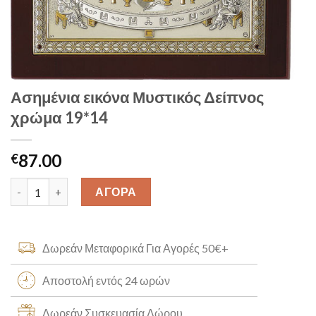
Ασημένια εικόνα Μυστικός Δείπνος
χρώμα 19*14
87.00
€
Ασημένια εικόνα Μυστικός Δείπνος χρώμα 19*14 quantity
ΑΓΟΡΑ
Δωρεάν Μεταφορικά Για Αγορές 50€+
Αποστολή εντός 24 ωρών
Δωρεάν Συσκευασία Δώρου