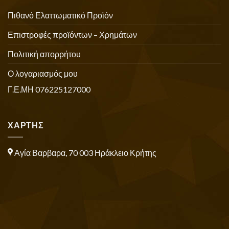
Πιθανό Ελαττωματικό Προϊόν
Επιστροφές προϊόντων – Χρημάτων
Πολιτική απορρήτου
Ο λογαριασμός μου
Γ.Ε.ΜΗ 076225127000
ΧΑΡΤΗΣ
Αγία Βαρβαρα, 70 003 Ηράκλειο Κρήτης