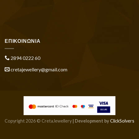
ΕΠΙΚΟΙΝΩΝΙΑ
2894 0222 60
cretajewellery@gmail.com
Copyright 2026 © CretaJewellery
| Development by
ClickSolvers