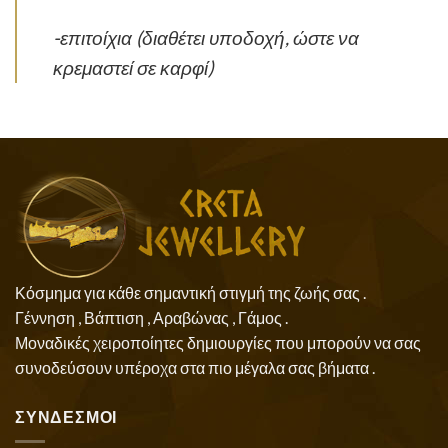
-επιτοίχια (διαθέτει υποδοχή, ώστε να
κρεμαστεί σε καρφί)
Κόσμημα για κάθε σημαντική στιγμή της ζωής σας .
Γέννηση , Βάπτιση , Αραβώνας , Γάμος .
Μοναδικές χειροποίητες δημιουργίες που μπορούν να σας
συνοδεύσουν υπέροχα στα πιο μέγαλα σας βήματα .
ΣΥΝΔΕΣΜΟΙ