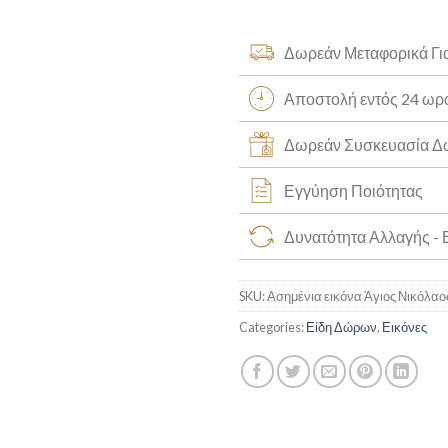
Δωρεάν Μεταφορικά Γι
Αποστολή εντός 24 ω
Δωρεάν Συσκευασία 
Εγγύηση Ποιότητας
Δυνατότητα Αλλαγής -
SKU:
Ασημένια εικόνα Άγιος Νικόλαο
Categories:
Είδη Δώρων
,
Εικόνες