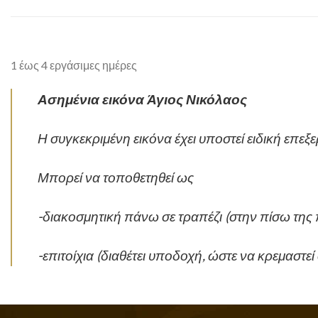
1 έως 4 εργάσιμες ημέρες
Ασημένια εικόνα Άγιος Νικόλαος
Η συγκεκριμένη εικόνα έχει υποστεί ειδική επεξ
Μπορεί να τοποθετηθεί ως
-διακοσμητική πάνω σε τραπέζι (στην πίσω της 
-επιτοίχια (διαθέτει υποδοχή, ώστε να κρεμαστεί