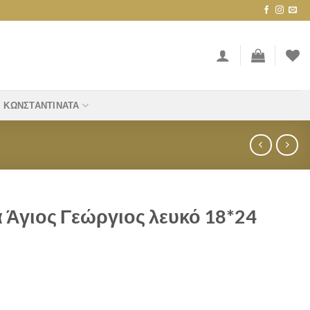
ΚΩΝΣΤΑΝΤΙΝΆΤΑ
 Άγιος Γεώργιος λευκό 18*24
ς λευκό 18*24 quantity