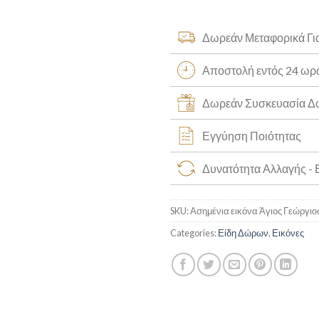
Δωρεάν Μεταφορικά Γι
Αποστολή εντός 24 ω
Δωρεάν Συσκευασία 
Εγγύηση Ποιότητας
Δυνατότητα Αλλαγής -
SKU:
Ασημένια εικόνα Άγιος Γεώργιο
Categories:
Είδη Δώρων
,
Εικόνες