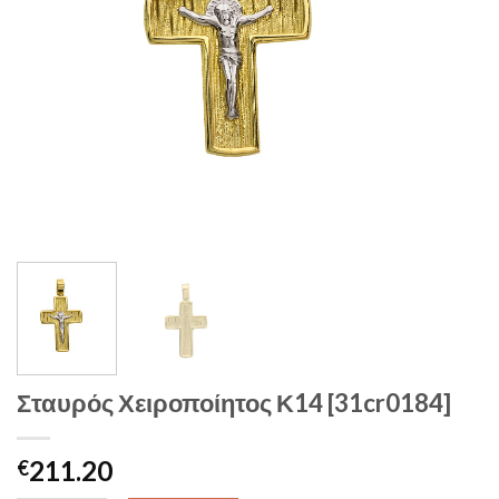
Σταυρός Χειροποίητος Κ14 [31cr0184]
211.20
€