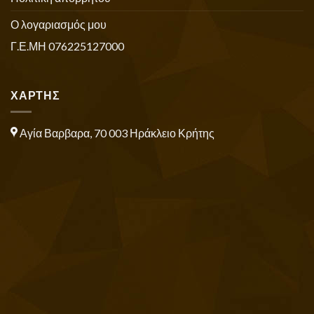
Ο λογαριασμός μου
Γ.Ε.ΜΗ 076225127000
ΧΑΡΤΗΣ
Αγία Βαρβαρα, 70 003 Ηράκλειο Κρήτης