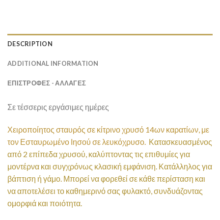
DESCRIPTION
ADDITIONAL INFORMATION
ΕΠΙΣΤΡΟΦΕΣ - ΑΛΛΑΓΕΣ
Σε τέσσερις εργάσιμες ημέρες
Χειροποίητος σταυρός σε κίτρινο χρυσό 14ων καρατίων, με
τον Εσταυρωμένο Ιησού σε λευκόχρυσο.
Κατασκευασμένος
από 2 επίπεδα χρυσού, καλύπτοντας τις επιθυμίες για
μοντέρνα και συγχρόνως κλασική εμφάνιση. Κατάλληλος για
βάπτιση ή γάμο. Μπορεί να φορεθεί σε κάθε περίσταση και
να αποτελέσει το καθημερινό σας φυλακτό, συνδυάζοντας
ομορφιά και ποιότητα.