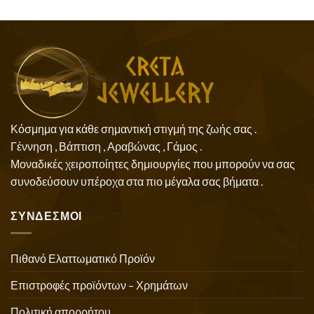
Κόσμημα για κάθε σημαντική στιγμή της ζωής σας .
Γέννηση , Βάπτιση , Αραβώνας , Γάμος .
Μοναδικές χειροποίητες δημιουργίες που μπορούν να σας
συνοδεύσουν υπέροχα στα πιο μέγαλα σας βήματα .
ΣΥΝΔΕΣΜΟΙ
Πιθανό Ελαττωματικό Προϊόν
Επιστροφές προϊόντων – Χρημάτων
Πολιτική απορρήτου