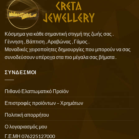
Κόσμημα για κάθε σημαντική στιγμή της ζωής σας .
Γέννηση , Βάπτιση , Αραβώνας , Γάμος .
Μοναδικές χειροποίητες δημιουργίες που μπορούν να σας
συνοδεύσουν υπέροχα στα πιο μέγαλα σας βήματα .
ΣΥΝΔΕΣΜΟΙ
Πιθανό Ελαττωματικό Προϊόν
Επιστροφές προϊόντων – Χρημάτων
Πολιτική απορρήτου
Ο λογαριασμός μου
Γ.Ε.ΜΗ 076225127000