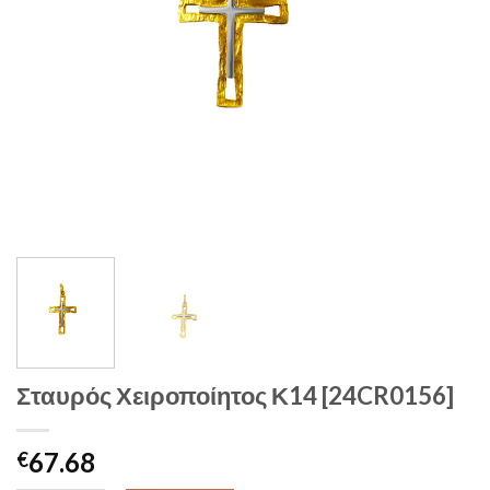
Σταυρός Χειροποίητος Κ14 [24CR0156]
67.68
€