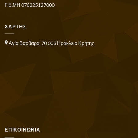
Γ.Ε.ΜΗ 076225127000
ΧΑΡΤΗΣ
Αγία Βαρβαρα, 70 003 Ηράκλειο Κρήτης
ΕΠΙΚΟΙΝΩΝΙΑ