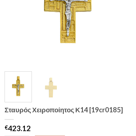
Σταυρός Χειροποίητος Κ14 [19cr0185]
423.12
€