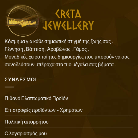
Κόσμημα για κάθε σημαντική στιγμή της ζωής σας .
Γέννηση , Βάπτιση , Αραβώνας , Γάμος .
Μοναδικές χειροποίητες δημιουργίες που μπορούν να σας
συνοδεύσουν υπέροχα στα πιο μέγαλα σας βήματα .
ΣΥΝΔΕΣΜΟΙ
Πιθανό Ελαττωματικό Προϊόν
Επιστροφές προϊόντων – Χρημάτων
Πολιτική απορρήτου
Ο λογαριασμός μου