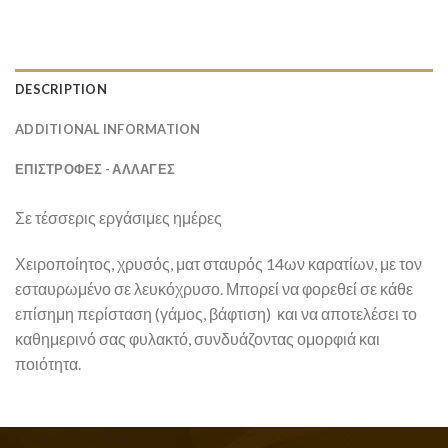
DESCRIPTION
ADDITIONAL INFORMATION
ΕΠΙΣΤΡΟΦΕΣ - ΑΛΛΑΓΕΣ
Σε τέσσερις εργάσιμες ημέρες
Χειροποίητος, χρυσός, ματ σταυρός 14ων καρατίων, με τον
εσταυρωμένο σε λευκόχρυσο. Μπορεί να φορεθεί σε κάθε
επίσημη περίσταση (γάμος, βάφτιση) και να αποτελέσει το
καθημερινό σας φυλακτό, συνδυάζοντας ομορφιά και
ποιότητα.