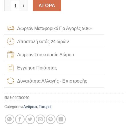
Σταυρός Χειροποίητος Κ14 [04CR0040] quantity
ΑΓΟΡΑ
Δωρεάν Μεταφορικά Για Αγορές 50€+
Αποστολή εντός 24 ωρών
Δωρεάν Συσκευασία Δώρου
Εγγύηση Ποιότητας
Δυνατότητα Αλλαγής - Επιστροφής
SKU:
04CR0040
Categories:
Ανδρικά
,
Σταυροί