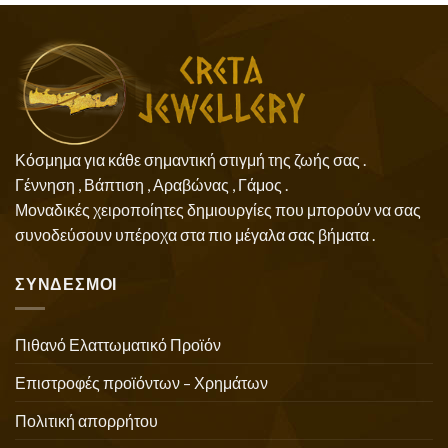
Κόσμημα για κάθε σημαντική στιγμή της ζωής σας .
Γέννηση , Βάπτιση , Αραβώνας , Γάμος .
Μοναδικές χειροποίητες δημιουργίες που μπορούν να σας
συνοδεύσουν υπέροχα στα πιο μέγαλα σας βήματα .
ΣΥΝΔΕΣΜΟΙ
Πιθανό Ελαττωματικό Προϊόν
Επιστροφές προϊόντων – Χρημάτων
Πολιτική απορρήτου