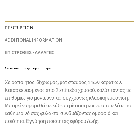
DESCRIPTION
ADDITIONAL INFORMATION
ΕΠΙΣΤΡΟΦΕΣ - ΑΛΛΑΓΕΣ
Σε τέσσερις εργάσιμες ημέρες
Χειροποίητος, δίχρωμος, ματ σταυρός 14ων καρατίων.
Κατασκευασμένος από 2 επίπεδα χρυσού, καλύπτοντας τις
επιθυμίες για μοντέρνα και συγχρόνως κλασική εμφάνιση.
Μπορεί να φορεθεί σε κάθε περίσταση και να αποτελέσει το
καθημερινό σας φυλακτό, συνδυάζοντας ομορφιά και
ποιότητα. Εγγύηση ποιότητας εφόρου ζωής.