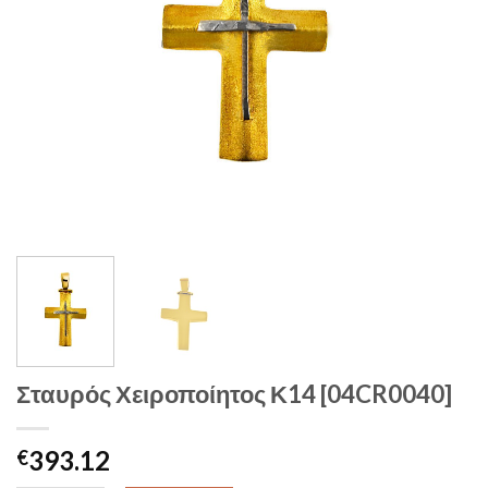
Σταυρός Χειροποίητος Κ14 [04CR0040]
393.12
€