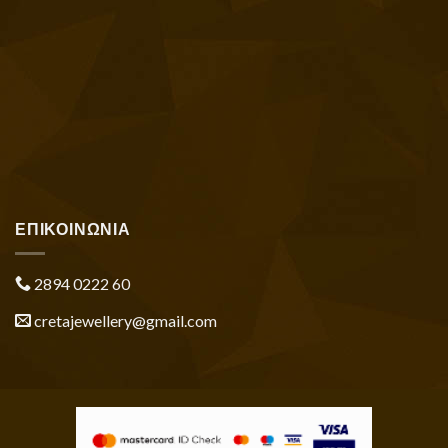
ΕΠΙΚΟΙΝΩΝΙΑ
2894 0222 60
cretajewellery@gmail.com