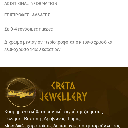
ADDITIONAL INFORMATION
ΕΠΙΣΤΡΟΦΕΣ - ΑΛΛΑΓΕΣ
Σε 3-4 εργάσιμες ημέρες
Δίχρωμο μενταγιόν, περίστροφο, από κίτρινο χρυσό και
λευκόχρυσο 14ων καρατίων.
Κόσμημα για κάθε σημαντική στιγμή της ζωής σας .
Γέννηση , Βάπτιση , Αραβώνας , Γάμος .
Μοναδικές χειροποίητες δημιουργίες που μπορούν να σας