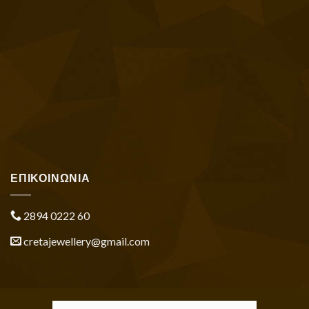
ΕΠΙΚΟΙΝΩΝΙΑ
2894 0222 60
cretajewellery@gmail.com