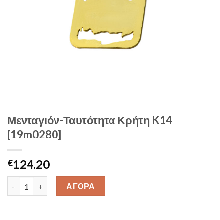
Μενταγιόν-Ταυτότητα Κρήτη K14
[19m0280]
124.20
€
Μενταγιόν-Ταυτότητα Κρήτη K14 [19m0280] quantity
ΑΓΟΡΑ