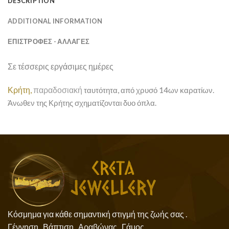
DESCRIPTION
ADDITIONAL INFORMATION
ΕΠΙΣΤΡΟΦΕΣ - ΑΛΛΑΓΕΣ
Σε τέσσερις εργάσιμες ημέρες
Κρήτη,
παραδοσιακή
ταυτότητα, από χρυσό 14ων καρατίων.
Άνωθεν της Κρήτης σχηματίζονται δυο όπλα.
Κόσμημα για κάθε σημαντική στιγμή της ζωής σας .
Γέννηση , Βάπτιση , Αραβώνας , Γάμος .