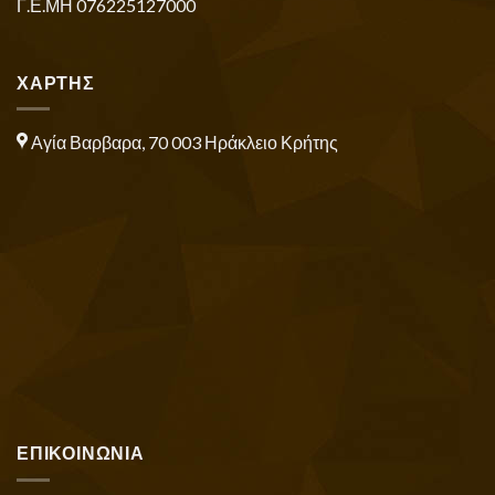
Γ.Ε.ΜΗ 076225127000
ΧΑΡΤΗΣ
Αγία Βαρβαρα, 70 003 Ηράκλειο Κρήτης
ΕΠΙΚΟΙΝΩΝΙΑ