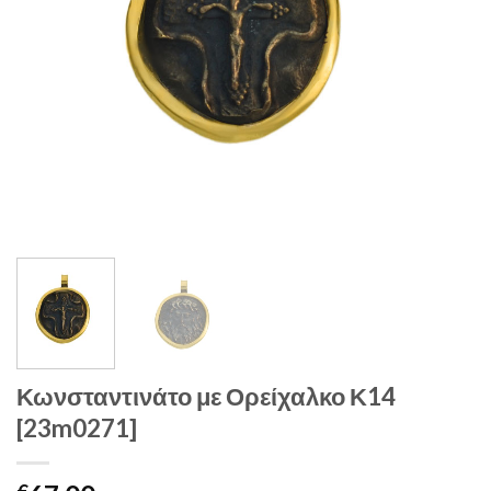
Κωνσταντινάτο με Ορείχαλκο Κ14
[23m0271]