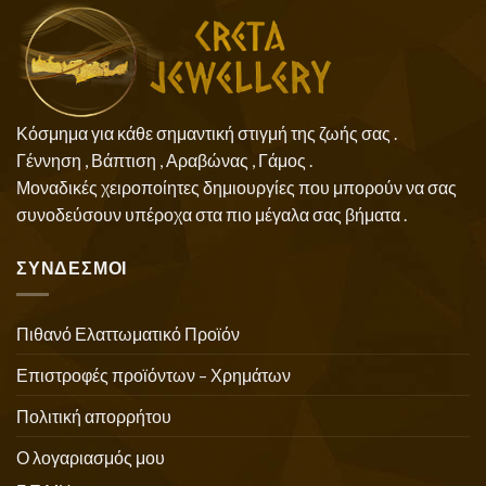
Κόσμημα για κάθε σημαντική στιγμή της ζωής σας .
Γέννηση , Βάπτιση , Αραβώνας , Γάμος .
Μοναδικές χειροποίητες δημιουργίες που μπορούν να σας
συνοδεύσουν υπέροχα στα πιο μέγαλα σας βήματα .
ΣΥΝΔΕΣΜΟΙ
Πιθανό Ελαττωματικό Προϊόν
Επιστροφές προϊόντων – Χρημάτων
Πολιτική απορρήτου
Ο λογαριασμός μου