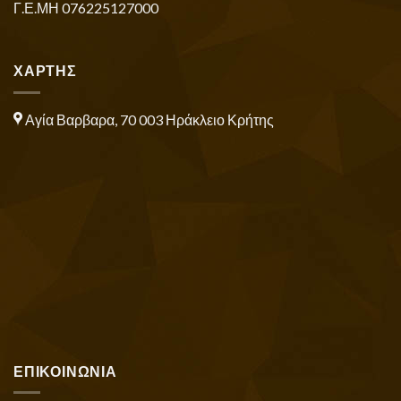
Γ.Ε.ΜΗ 076225127000
ΧΑΡΤΗΣ
Αγία Βαρβαρα, 70 003 Ηράκλειο Κρήτης
ΕΠΙΚΟΙΝΩΝΙΑ