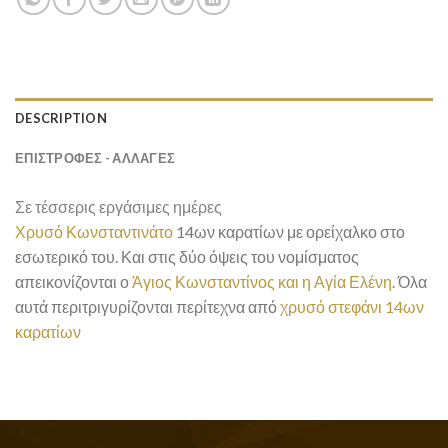
DESCRIPTION
ΕΠΙΣΤΡΟΦΕΣ - ΑΛΛΑΓΕΣ
Σε τέσσερις εργάσιμες ημέρες
Χρυσό Κωνσταντινάτο
14ων καρατίων με ορείχαλκο στο
εσωτερικό του. Και στις δύο όψεις του νομίσματος
απεικονίζονται ο
Άγιος Κωνσταντίνος και η Αγία Ελένη
. Όλα
αυτά περιτριγυρίζονται περίτεχνα από
χρυσό στεφάνι 14ων
καρατίων