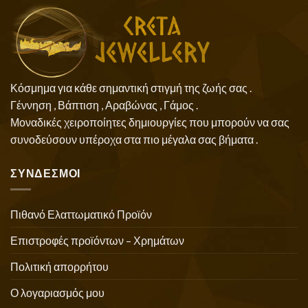
Κόσμημα για κάθε σημαντική στιγμή της ζωής σας .
Γέννηση , Βάπτιση , Αραβώνας , Γάμος .
Μοναδικές χειροποίητες δημιουργίες που μπορούν να σας
συνοδεύσουν υπέροχα στα πιο μέγαλα σας βήματα .
ΣΥΝΔΕΣΜΟΙ
Πιθανό Ελαττωματικό Προϊόν
Επιστροφές προϊόντων – Χρημάτων
Πολιτική απορρήτου
Ο λογαριασμός μου